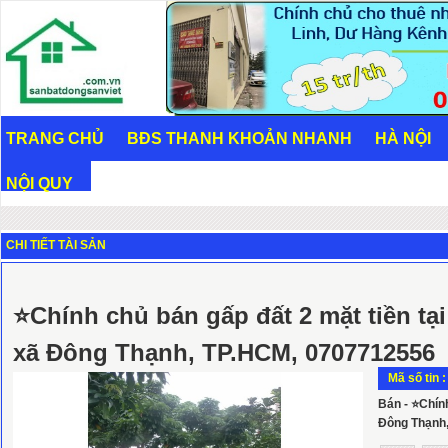
TRANG CHỦ
BĐS THANH KHOẢN NHANH
HÀ NỘI
NỘI QUY
CHI TIẾT TÀI SẢN
⭐Chính chủ bán gấp đất 2 mặt tiền tại
xã Đông Thạnh, TP.HCM, 0707712556
Mã số tin 
Bán - ⭐Chính
Đông Thạnh