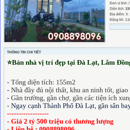
Đơn vị tính: 
Diện tích:
15
Địa điểm: X
Đăng tới: 13
THÔNG TIN CHI TIẾT
⭐
Bán nhà vị trí đẹp tại Đà Lạt, Lâm Đồng
- Tổng diện tích: 155m2
- Nhà đầy đủ nội thất, khu an ninh tốt, giao 
- Gần trường, gần chợ, gần các tiện ích xu
-
Ngay cạnh Thành Phố Đà Lạt, gần sân ba
------------------
- Giá 2 tỷ 500 triệu có thương lượng
- Liên hệ :
0908898096