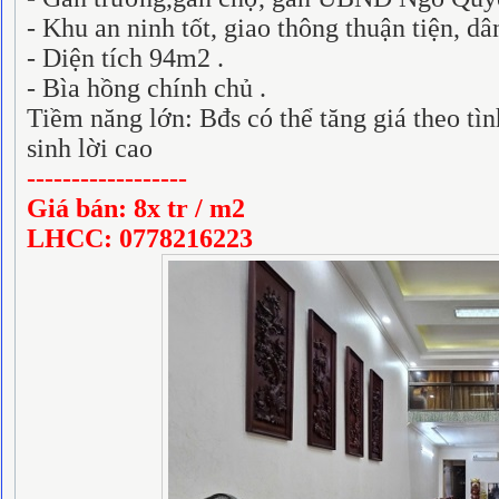
- Khu an ninh tốt, giao thông thuận tiện, dâ
- Diện tích 94m2 .
- Bìa hồng chính chủ .
Tiềm năng lớn: Bđs có thể tăng giá theo tì
sinh lời cao
------------------
Giá bán: 8x tr / m2
LHCC: 0778216223