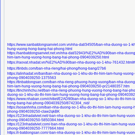
https://www.sanbatdongsanviet.com.vn/nha-dat/34505/ban-nha-duong-so-1-kh
hung-vuong-hong-bang-hai-phong.html
https://sanbatdongsanviet.net.vn/nha-dat/32943/%E2%AD%90ban-nha-duong-
him-lam-hung-vuong-hong-bang-hai-phong-0904039250.html
https://raovat.nhadat.vn/%E2%AD%90ban-nha-duong-so-1-khu-761432.html
https://tinbds.com/ban-nha-rieng/hai-phong/hong-bang/27b6
https://alinhadat.vn/ban/ban-nha-duong-so-1-khu-do-thi-him-lam-hung-vuong
phong-0904039250-1375563
https://tinbatdongsan.com/ban-nha-rieng-phuong-hung-vuong/ban-nha-duong-
him-lam-hung-vuong-hong-bang-hai-phong-0904039250-pr21480357.htm
https://tinchinhchu.net/ban-nha-rieng-phuong-hung-vuong-hong-bang-hai-ph
duong-so-1-khu-do-thi-him-lam-hung-vuong-hong-bang-hai-phong-0904039
https://www.nhaban.com/chitiet/E2AD90ban-nha-duong-so-1-khu-do-thi-him-
hong-bang-hai-phong-0904039250/8742304_nid/
https://sosanhnha.com/ban-nha-duong-so-1-khu-do-thi-him-lam-hung-vuong-
phong-0904039250-claw2qkBK
https://123nhadatviet.net/-ban-nha-duong-so-1-khu-do-thi-him-lam-hung-vuo
phong-0904039250-5850384.html
https://123nhadatviet.com/-ban-nha-duong-so-1-khu-do-thi-him-lam-hung-vu
phong-0904039250-7777664.html
https://i-batdongsan.com/-ban-nha-duong-so-1-khu-do-thi-him-lam-hung-vuo